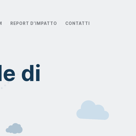
M
REPORT D’IMPATTO
CONTATTI
e di