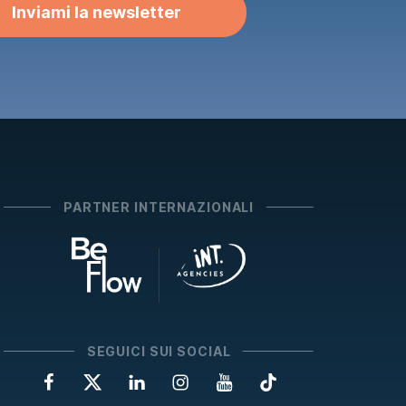
Inviami la newsletter
PARTNER INTERNAZIONALI
SEGUICI SUI SOCIAL