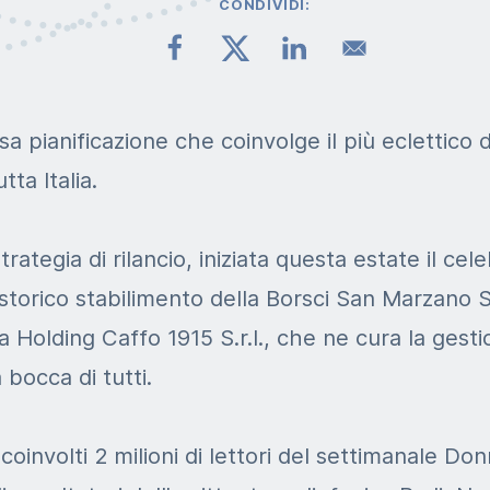
CONDIVIDI:
nsa pianificazione che coinvolge il più eclettico de
tta Italia.
rategia di rilancio, iniziata questa estate il ce
storico stabilimento della Borsci San Marzano S.r
a Holding Caffo 1915 S.r.l., che ne cura la gestio
la bocca di tutti.
 coinvolti 2 milioni di lettori del settimanale D