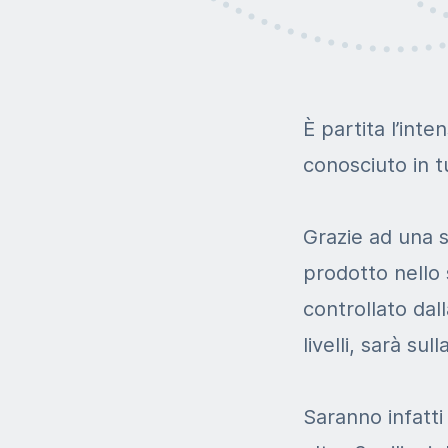
È partita l’inte
conosciuto in tu
Grazie ad una st
prodotto nello 
controllato dall
livelli, sarà sul
Saranno infatti