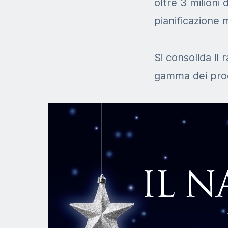
oltre 3 milioni 
pianificazione 
Si consolida il 
gamma dei prodo