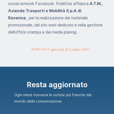
social network Facebook. PubliOne affianca
A.T.M.,
Azienda Trasporti e Mobilità S.p.A di
Ravenna
, per la realizzazione del materiale
promozionale, del sito web dedicato e nella gestione
dell’ufficio stampa e dei media plannig.
giovedì
21
Luglio
2011
PUBBLICATO:
Resta aggiornato
Ogni mese riceverai le notizie più fresche dal
mondo della comunicazione.