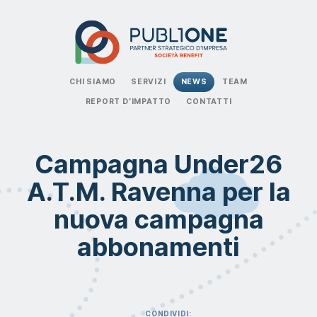
CHI SIAMO
SERVIZI
NEWS
TEAM
REPORT D’IMPATTO
CONTATTI
Campagna Under26
A.T.M. Ravenna per la
nuova campagna
abbonamenti
CONDIVIDI: