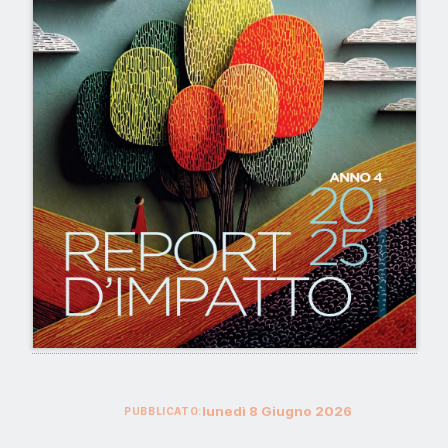
lunedì
8
Giugno
2026
PUBBLICATO: