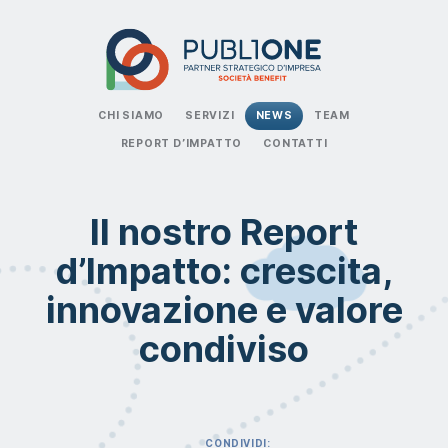
CHI SIAMO
SERVIZI
NEWS
TEAM
REPORT D’IMPATTO
CONTATTI
Il nostro Report
d’Impatto: crescita,
innovazione e valore
condiviso
CONDIVIDI: