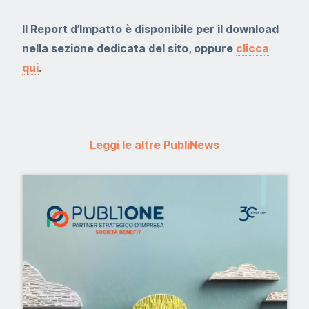
Il Report d’Impatto è disponibile per il download
nella sezione dedicata del sito, oppure
clicca
qui
.
Leggi le altre PubliNews