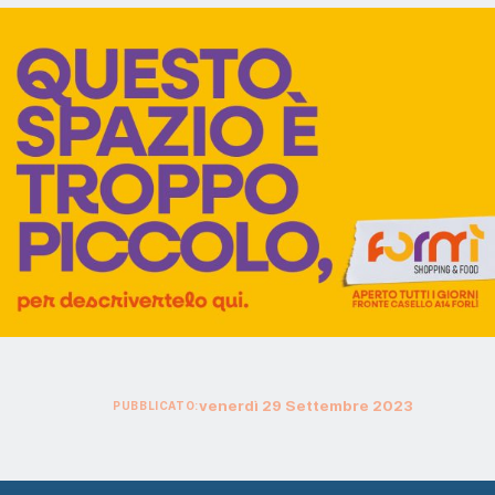
venerdì
29
Settembre
2023
PUBBLICATO: