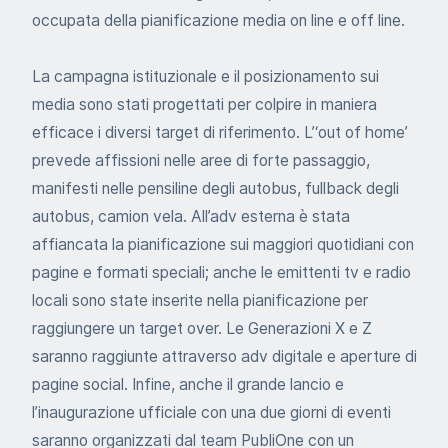
occupata della pianificazione media on line e off line.
La campagna istituzionale e il posizionamento sui
media sono stati progettati per colpire in maniera
efficace i diversi target di riferimento. L’‘out of home’
prevede affissioni nelle aree di forte passaggio,
manifesti nelle pensiline degli autobus, fullback degli
autobus, camion vela. All’adv esterna è stata
affiancata la pianificazione sui maggiori quotidiani con
pagine e formati speciali; anche le emittenti tv e radio
locali sono state inserite nella pianificazione per
raggiungere un target over. Le Generazioni X e Z
saranno raggiunte attraverso adv digitale e aperture di
pagine social. Infine, anche il grande lancio e
l’inaugurazione ufficiale con una due giorni di eventi
saranno organizzati dal team PubliOne con un