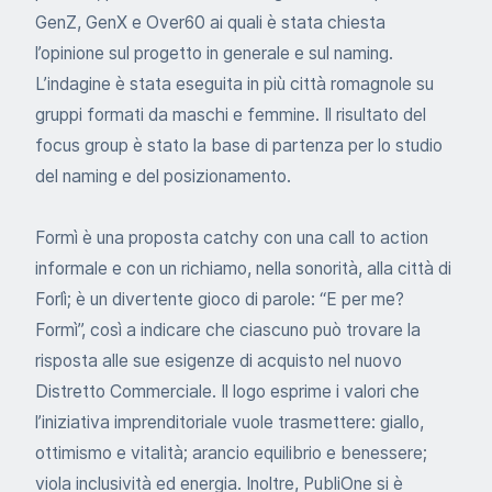
GenZ, GenX e Over60 ai quali è stata chiesta
l’opinione sul progetto in generale e sul naming.
L’indagine è stata eseguita in più città romagnole su
gruppi formati da maschi e femmine. Il risultato del
focus group è stato la base di partenza per lo studio
del naming e del posizionamento.
Formì è una proposta catchy con una call to action
informale e con un richiamo, nella sonorità, alla città di
Forlì; è un divertente gioco di parole: “E per me?
Formì”, così a indicare che ciascuno può trovare la
risposta alle sue esigenze di acquisto nel nuovo
Distretto Commerciale. Il logo esprime i valori che
l’iniziativa imprenditoriale vuole trasmettere: giallo,
ottimismo e vitalità; arancio equilibrio e benessere;
viola inclusività ed energia. Inoltre, PubliOne si è