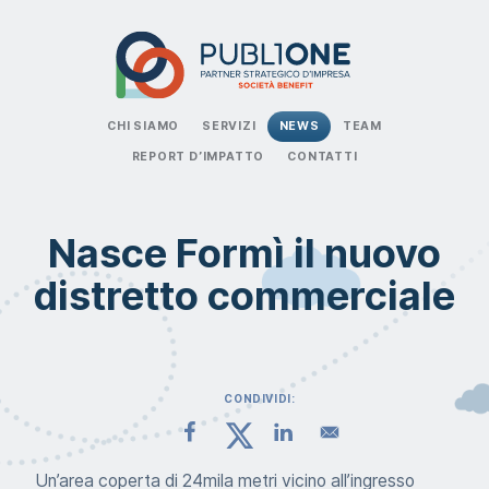
CHI SIAMO
SERVIZI
NEWS
TEAM
REPORT D’IMPATTO
CONTATTI
Nasce Formì il nuovo
distretto commerciale
CONDIVIDI:
Un’area coperta di 24mila metri vicino all’ingresso