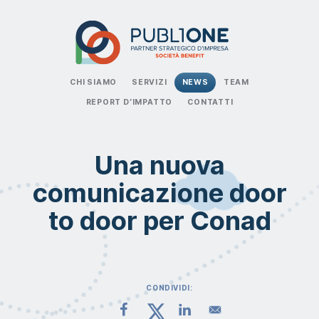
CHI SIAMO
SERVIZI
NEWS
TEAM
REPORT D’IMPATTO
CONTATTI
Una nuova
comunicazione door
to door per Conad
CONDIVIDI: