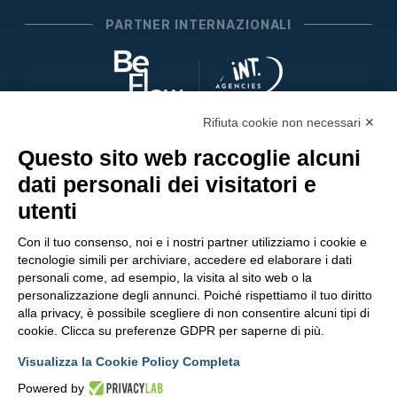
PARTNER INTERNAZIONALI
Rifiuta cookie non necessari ✕
SEGUICI SUI SOCIAL
Questo sito web raccoglie alcuni
dati personali dei visitatori e
utenti
Con il tuo consenso, noi e i nostri partner utilizziamo i cookie e
tecnologie simili per archiviare, accedere ed elaborare i dati
personali come, ad esempio, la visita al sito web o la
personalizzazione degli annunci. Poiché rispettiamo il tuo diritto
alla privacy, è possibile scegliere di non consentire alcuni tipi di
cookie. Clicca su preferenze GDPR per saperne di più.
Visualizza la Cookie Policy Completa
Powered by