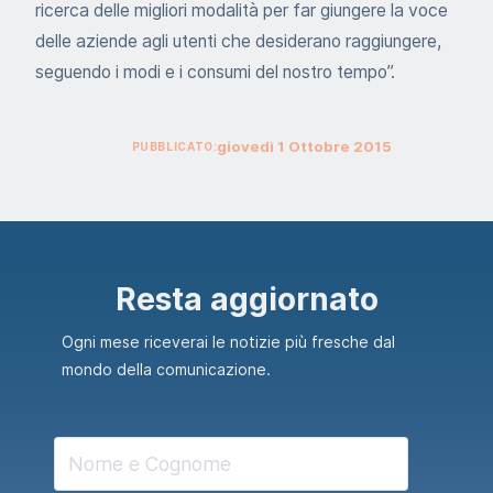
ricerca delle migliori modalità per far giungere la voce
delle aziende agli utenti che desiderano raggiungere,
seguendo i modi e i consumi del nostro tempo”.
giovedì
1
Ottobre
2015
PUBBLICATO:
Resta aggiornato
Ogni mese riceverai le notizie più fresche dal
mondo della comunicazione.