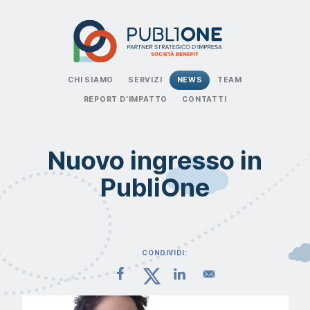
CHI SIAMO
SERVIZI
NEWS
TEAM
REPORT D’IMPATTO
CONTATTI
Nuovo ingresso in
PubliOne
CONDIVIDI: