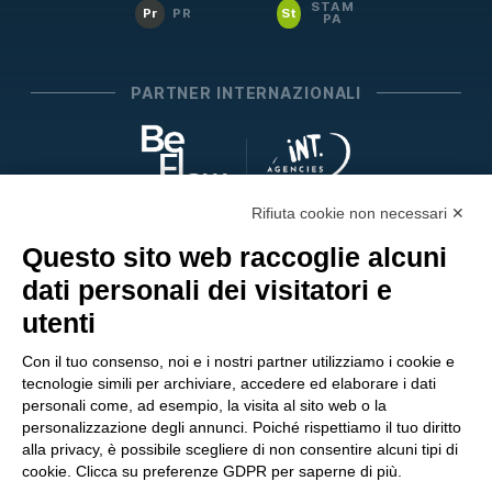
STAM
Pr
PR
St
PA
PARTNER INTERNAZIONALI
Rifiuta cookie non necessari ✕
SEGUICI SUI SOCIAL
Questo sito web raccoglie alcuni
dati personali dei visitatori e
utenti
Con il tuo consenso, noi e i nostri partner utilizziamo i cookie e
tecnologie simili per archiviare, accedere ed elaborare i dati
personali come, ad esempio, la visita al sito web o la
personalizzazione degli annunci. Poiché rispettiamo il tuo diritto
alla privacy, è possibile scegliere di non consentire alcuni tipi di
cookie. Clicca su preferenze GDPR per saperne di più.