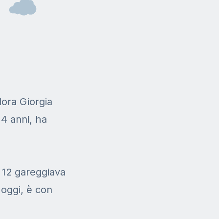
lora Giorgia
14 anni, ha
a 12 gareggiava
 oggi, è con