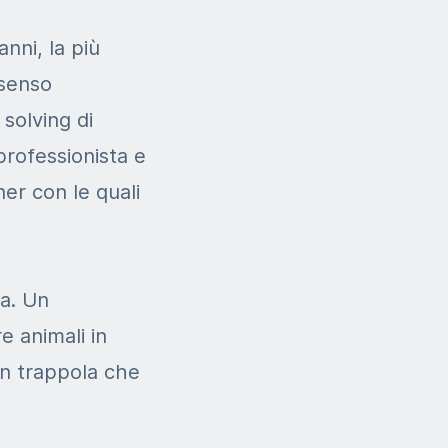
anni, la più
 senso
solving di
professionista e
er con le quali
ia. Un
e animali in
 in trappola che