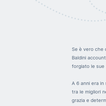
Se è vero che q
Baldini account 
forgiato le sue 
A 6 anni era in
tra le migliori 
grazia e determ