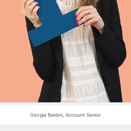
Giorgia Baldini, Account Senior