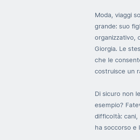
Moda, viaggi son
grande: suo fig
organizzativo, 
Giorgia. Le ste
che le consento
costruisce un r
Di sicuro non l
esempio? Fatevi
difficoltà: cani
ha soccorso e l