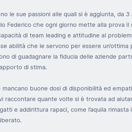
o le sue passioni alle quali si è aggiunta, da 3 
lio Federico che ogni giorno mette alla prova il
capacità di team leading e attitudine al problem 
sse abilità che le servono per essere un’ottima 
no di guadagnare la fiducia delle aziende partn
apporto di stima.
e mancano buone dosi di disponibilità ed empat
 raccontare quante volte si è trovata ad aiutar
, gatti e addirittura rapaci, come l’aquila rimasta
iberato.