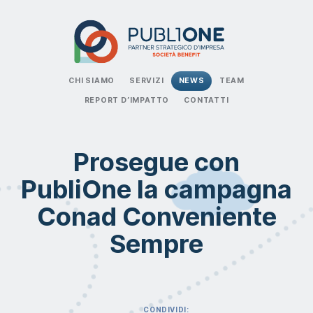
CHI SIAMO
SERVIZI
NEWS
TEAM
REPORT D’IMPATTO
CONTATTI
Prosegue con
PubliOne la campagna
Conad Conveniente
Sempre
CONDIVIDI: