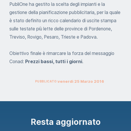
PubliOne ha gestito la scelta degli impianti e la
gestione della pianificazione pubblicitaria, per la quale
è stato definito un ricco calendario di uscite stampa
sulle testate più lette delle province di Pordenone,
Treviso, Rovigo, Pesaro, Trieste e Padova.
Obiettivo finale è rimarcare la forza del messaggio
Conad:
Prezzi bassi, tutti i giorni
.
venerdì
25
Marzo
2016
PUBBLICATO:
Resta aggiornato