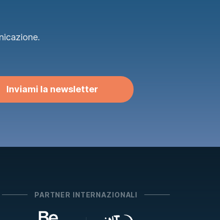
nicazione.
Inviami la newsletter
PARTNER INTERNAZIONALI