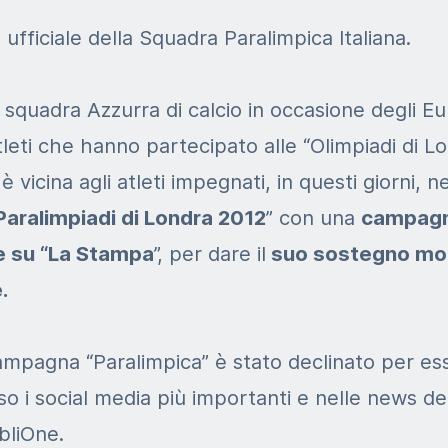
 ufficiale della Squadra Paralimpica Italiana.
a squadra Azzurra di calcio in occasione degli Eu
tleti che hanno partecipato alle “Olimpiadi di L
 è vicina agli atleti impegnati, in questi giorni, n
Paralimpiadi di Londra 2012
” con una
campagn
 su “La Stampa
”, per dare il
suo sostegno mo
.
 campagna “Paralimpica” è stato declinato per es
o i social media più importanti e nelle news del
bliOne.