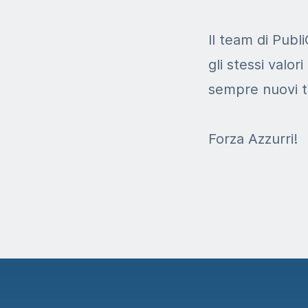
Il team di Publ
gli stessi valori
sempre nuovi tr
Forza Azzurri!