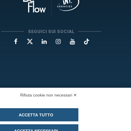
SEGUICI SUI SOCIAL
Rifiuta cookie non necessari ✕
ACCETTA TUTTO
ACCETTA NECESSARI