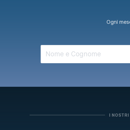
Ogni mese
I NOSTRI