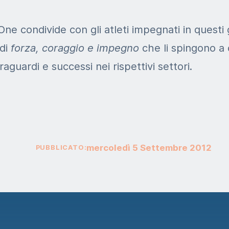
iOne condivide con gli atleti impegnati in questi 
 di
forza, coraggio e impegno
che li spingono a
aguardi e successi nei rispettivi settori.
mercoledì
5
Settembre
2012
PUBBLICATO: