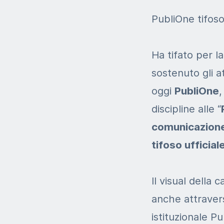
PubliOne tifoso
Ha tifato per l
sostenuto gli a
oggi
PubliOne
,
discipline alle “
comunicazione
tifoso ufficiale
Il visual della
anche attravers
istituzionale Pu