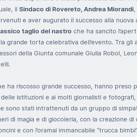
ale, il
Sindaco di Rovereto, Andrea Miorandi
,
ervenuti e aver augurato il successo alla nuova a
lassico taglio del nastro
che ha sancito l’apert
la grande torta celebrativa dell’evento. Tra gli a
sessori della Giunta comunale Giulia Robol, Leo
lli.
he ha riscosso grande successo, hanno preso pa
elle istituzioni e ai molti giornalisti e fotografi
 sono stati intrattenuti da un gruppo di simpatic
i di magia e di giocoleria, con la creazione di o
loncini e con l’oramai immancabile “trucca bimbi”