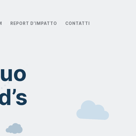
M
REPORT D’IMPATTO
CONTATTI
suo
d’s