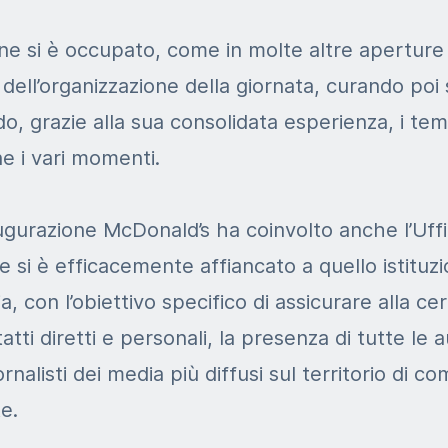
ne si è occupato, come in molte altre aperture 
 dell’organizzazione della giornata, curando poi 
o, grazie alla sua consolidata esperienza, i tem
e i vari momenti.
ugurazione McDonald’s ha coinvolto anche l’Uff
he si è efficacemente affiancato a quello istituz
a, con l’obiettivo specifico di assicurare alla ce
tti diretti e personali, la presenza di tutte le au
giornalisti dei media più diffusi sul territorio di 
e.