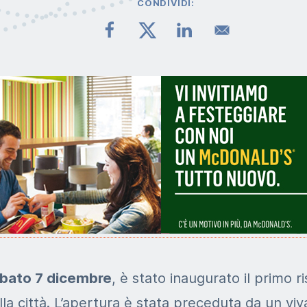
CONDIVIDI:
bato 7 dicembre
, è stato inaugurato il primo r
la città. L’apertura è stata preceduta da un vi