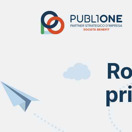
Ro
pr