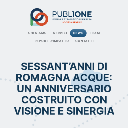
CHI SIAMO
SERVIZI
NEWS
TEAM
REPORT D’IMPATTO
CONTATTI
SESSANT’ANNI DI
ROMAGNA ACQUE:
UN ANNIVERSARIO
COSTRUITO CON
VISIONE E SINERGIA