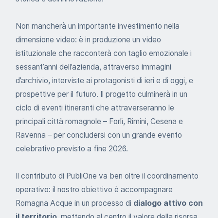
Non mancherà un importante investimento nella
dimensione video: è in produzione un video
istituzionale che racconterà con taglio emozionale i
sessant’anni dell’azienda, attraverso immagini
d’archivio, interviste ai protagonisti di ieri e di oggi, e
prospettive per il futuro. Il progetto culminerà in un
ciclo di eventi itineranti che attraverseranno le
principali città romagnole – Forlì, Rimini, Cesena e
Ravenna – per concludersi con un grande evento
celebrativo previsto a fine 2026.
Il contributo di PubliOne va ben oltre il coordinamento
operativo: il nostro obiettivo è accompagnare
Romagna Acque in un processo di
dialogo attivo con
il territorio
, mettendo al centro il valore della risorsa