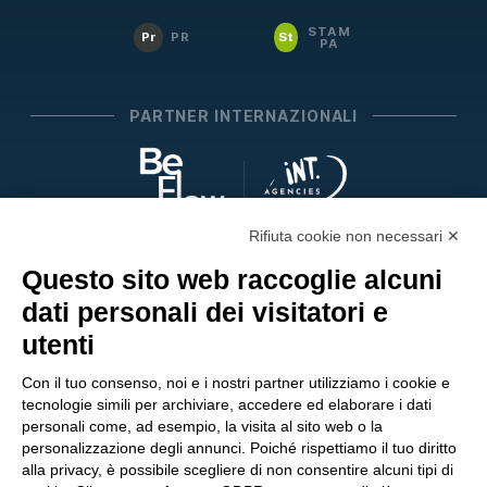
STAM
Pr
PR
St
PA
PARTNER INTERNAZIONALI
Rifiuta cookie non necessari ✕
SEGUICI SUI SOCIAL
Questo sito web raccoglie alcuni
dati personali dei visitatori e
utenti
Con il tuo consenso, noi e i nostri partner utilizziamo i cookie e
tecnologie simili per archiviare, accedere ed elaborare i dati
personali come, ad esempio, la visita al sito web o la
personalizzazione degli annunci. Poiché rispettiamo il tuo diritto
alla privacy, è possibile scegliere di non consentire alcuni tipi di