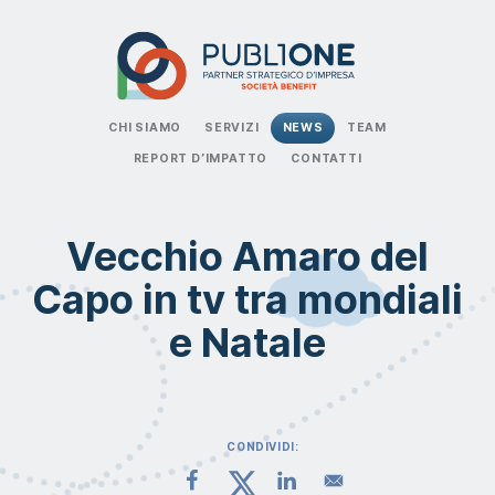
CHI SIAMO
SERVIZI
NEWS
TEAM
REPORT D’IMPATTO
CONTATTI
Vecchio Amaro del
Capo in tv tra mondiali
e Natale
CONDIVIDI: