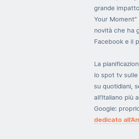
grande impatto,
Your Moment” 
novità che ha g
Facebook e il p
La pianificazio
lo
spot tv sull
su quotidiani,
s
all’Italiano pi
Google: proprio
dedicato all’A