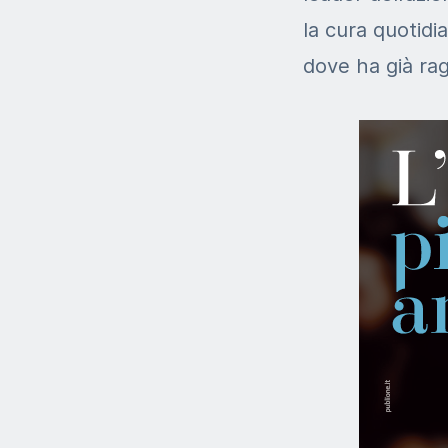
la cura quotidi
dove ha già ra