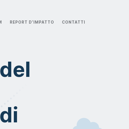
M
REPORT D’IMPATTO
CONTATTI
del
di