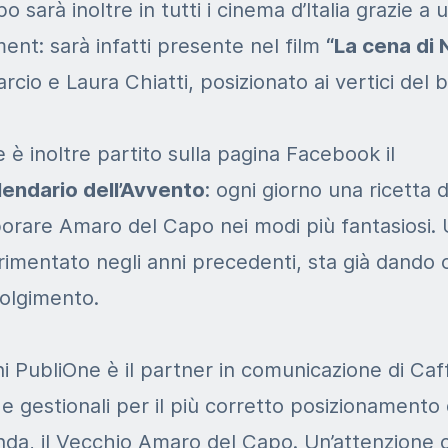
 sarà inoltre in tutti i cinema d’Italia grazie a un
nt: sarà infatti presente nel film
“La cena di 
cio e Laura Chiatti, posizionato ai vertici del b
 è inoltre partito sulla pagina Facebook il
lendario dell’Avvento
: ogni giorno una ricetta d
porare Amaro del Capo nei modi più fantasiosi.
mentato negli anni precedenti, sta già dando ot
volgimento.
ni PubliOne è il partner in comunicazione di Caff
i e gestionali per il più corretto posizionamento
ienda, il Vecchio Amaro del Capo. Un’attenzion