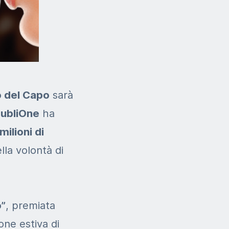
 del Capo
sarà
ubliOne
ha
milioni di
lla volontà di
o”
, premiata
one estiva di