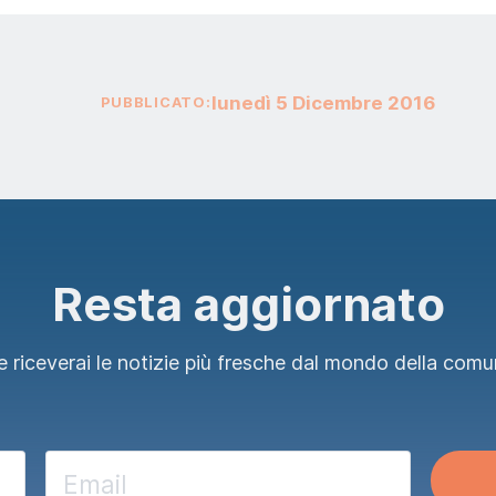
lunedì
5
Dicembre
2016
PUBBLICATO:
Resta aggiornato
 riceverai le notizie più fresche dal mondo della comu