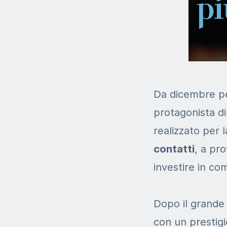
Da dicembre p
protagonista d
realizzato per 
contatti
, a pr
investire in co
Dopo il grand
con un prestigi