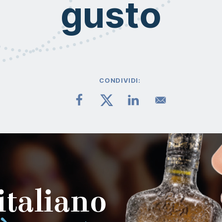
gusto
CONDIVIDI: