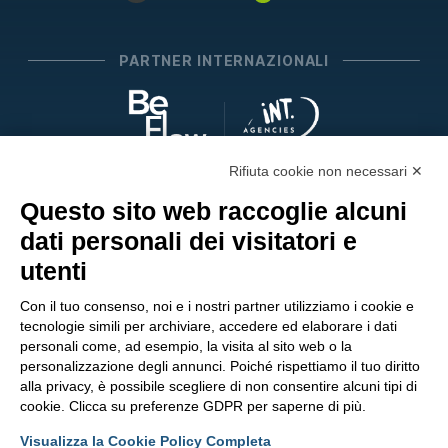
PARTNER INTERNAZIONALI
Rifiuta cookie non necessari ✕
SEGUICI SUI SOCIAL
Questo sito web raccoglie alcuni
dati personali dei visitatori e
utenti
Con il tuo consenso, noi e i nostri partner utilizziamo i cookie e
tecnologie simili per archiviare, accedere ed elaborare i dati
personali come, ad esempio, la visita al sito web o la
personalizzazione degli annunci. Poiché rispettiamo il tuo diritto
alla privacy, è possibile scegliere di non consentire alcuni tipi di
cookie. Clicca su preferenze GDPR per saperne di più.
Visualizza la Cookie Policy Completa