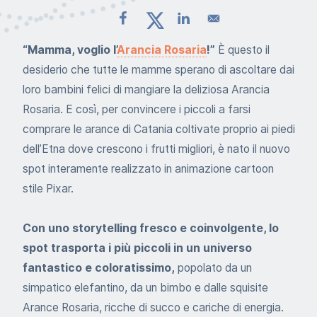
“Mamma, voglio l’
Arancia Rosaria
!”
È questo il
desiderio che tutte le mamme sperano di ascoltare dai
loro bambini felici di mangiare la deliziosa Arancia
Rosaria. E così, per convincere i piccoli a farsi
comprare le arance di Catania coltivate proprio ai piedi
dell’Etna dove crescono i frutti migliori, è nato il nuovo
spot interamente realizzato in animazione cartoon
stile Pixar.
Con uno storytelling fresco e coinvolgente, lo
spot trasporta i più piccoli in un universo
fantastico e coloratissimo,
popolato da un
simpatico elefantino, da un bimbo e dalle squisite
Arance Rosaria, ricche di succo e cariche di energia.