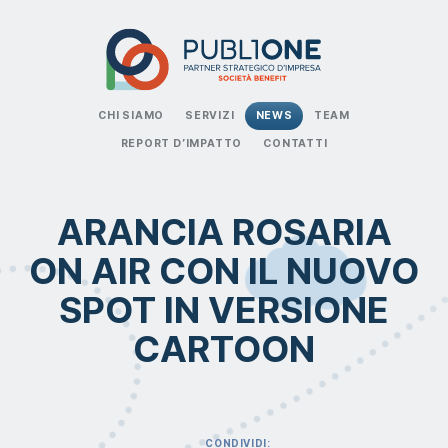
CHI SIAMO
SERVIZI
NEWS
TEAM
REPORT D’IMPATTO
CONTATTI
ARANCIA ROSARIA
ON AIR CON IL NUOVO
SPOT IN VERSIONE
CARTOON
CONDIVIDI: