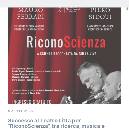
9 APRILE 2026
Successo al Teatro Litta per
“RiconoScienza”, tra ricerca, musica e