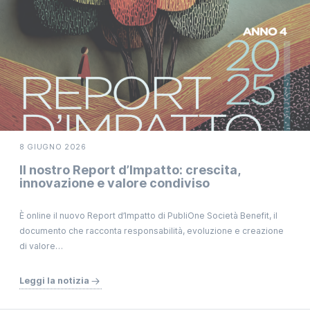
8 GIUGNO 2026
Il nostro Report d’Impatto: crescita,
innovazione e valore condiviso
È online il nuovo Report d’Impatto di PubliOne Società Benefit, il
documento che racconta responsabilità, evoluzione e creazione
di valore…
Leggi la notizia