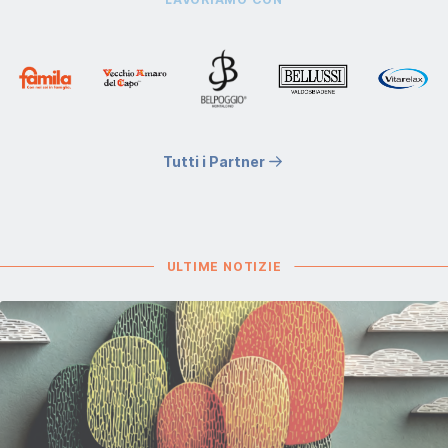
Tutti i Partner
ULTIME NOTIZIE