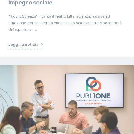
impegno sociale
“RiconoScienza” incanta il Teatro Litta: scienza, musica ed
emozione per una serata che ha unito scienza, arte e solidarietà
Un’esperienza…
Leggi la notizia