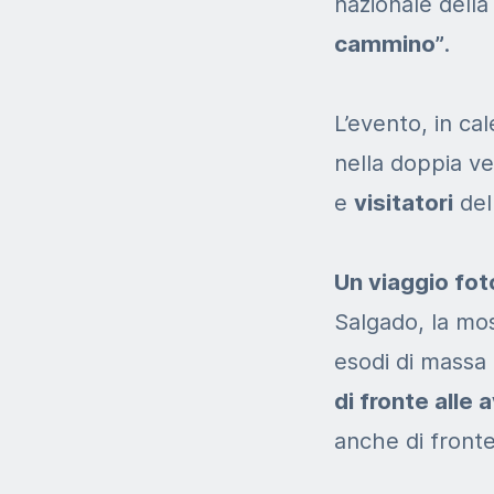
nazionale dell
cammino”
.
L’evento, in ca
nella doppia ve
e
visitatori
del
Un viaggio fot
Salgado, la mo
esodi di massa
di fronte alle 
anche di fronte