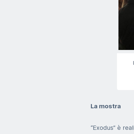
La mostra
“Exodus” è real