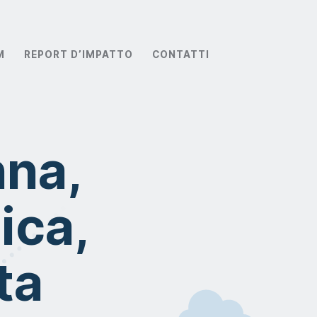
M
REPORT D’IMPATTO
CONTATTI
nna,
ica,
ta