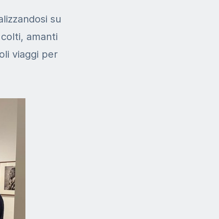
alizzandosi su
 colti, amanti
oli viaggi per