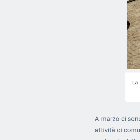
La 
A marzo ci sono
attività di co