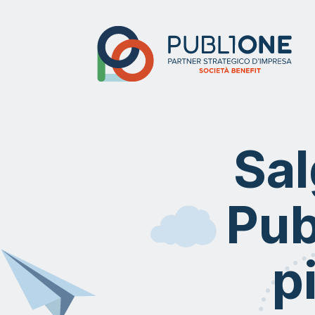
Sal
Pub
p