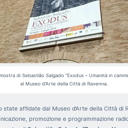
mostra di Sebastião Salgado “Exodus – Umanità in camm
al Museo d’Arte della Città di Ravenna.
 state affidate dal Museo d’Arte della Città di
municazione, promozione e programmazione radi