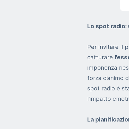
Lo spot radio: 
Per invitare il 
catturare
l’es
imponenza ries
forza d’animo d
spot radio è sta
l’impatto emoti
La pianificazi